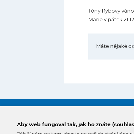
Tóny Rybovy vánoč
Marie v pátek 21.12
Máte nějaké d
Odkazy
Aby web fungoval tak, jak ho znáte (souhlas