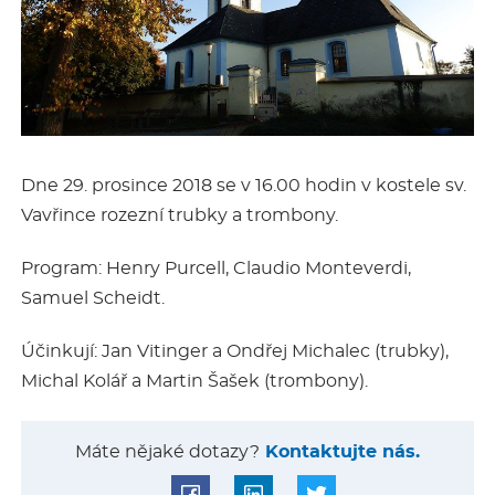
Dne 29. prosince 2018 se v 16.00 hodin v kostele sv.
Vavřince rozezní trubky a trombony.
Program: Henry Purcell, Claudio Monteverdi,
Samuel Scheidt.
Účinkují: Jan Vitinger a Ondřej Michalec (trubky),
Michal Kolář a Martin Šašek (trombony).
Máte nějaké dotazy?
Kontaktujte nás.