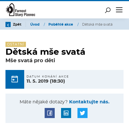
Zpět
Úvod
/
Poběhlé akce
/
Dětská mše svatá
OSTATNÍ
Dětská mše svatá
Mše svatá pro děti
DATUM KONÁNÍ AKCE
11. 5. 2019
(18:30)
Máte nějaké dotazy?
Kontaktujte nás.