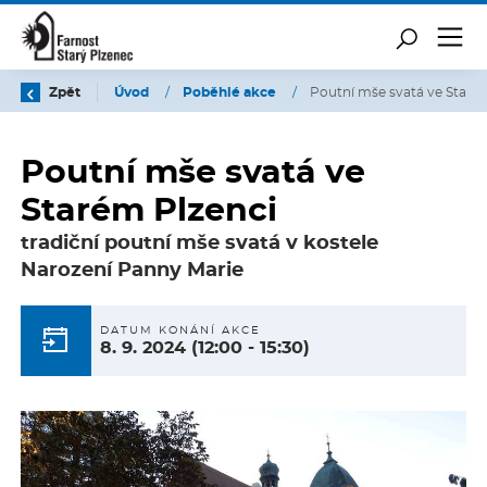
Zpět
Úvod
/
Poběhlé akce
/
Poutní mše svatá ve Staré
Poutní mše svatá ve
Starém Plzenci
tradiční poutní mše svatá v kostele
Narození Panny Marie
DATUM KONÁNÍ AKCE
8. 9. 2024
(12:00 - 15:30)