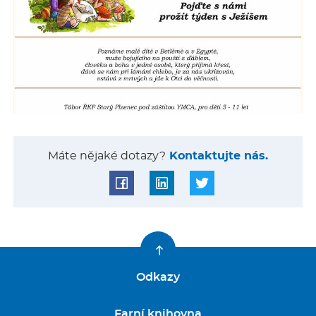
Máte nějaké dotazy?
Kontaktujte nás.
Odkazy
Farní knihovna