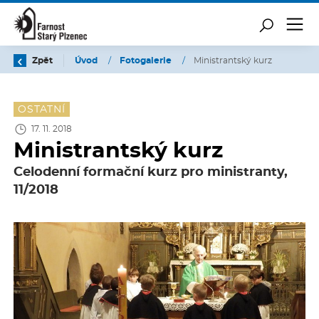
Zpět
Úvod
/
Fotogalerie
/
Ministrantský kurz
OSTATNÍ
17. 11. 2018
Ministrantský kurz
Celodenní formační kurz pro ministranty,
11/2018