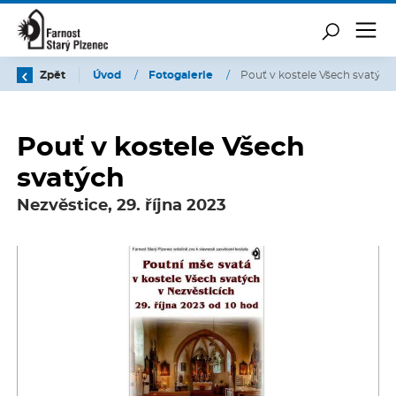
Zpět
Úvod
/
Fotogalerie
/
Pouť v kostele Všech svatých
Pouť v kostele Všech
svatých
Nezvěstice, 29. října 2023