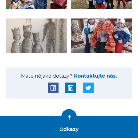
Máte nějaké dotazy?
Kontaktujte nás.
Odkazy