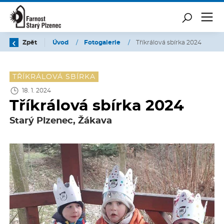
Zpět
Úvod
/
Fotogalerie
/
Tříkrálová sbírka 2024
TŘÍKRÁLOVÁ SBÍRKA
18. 1. 2024
Tříkrálová sbírka 2024
Starý Plzenec, Žákava