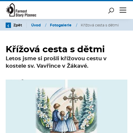
Zpět
Úvod
/
Fotogalerie
/
Křížová cesta s dětmi
Křížová cesta s dětmi
Letos jsme si prošli křížovou cestu v
kostele sv. Vavřince v Žákavé.