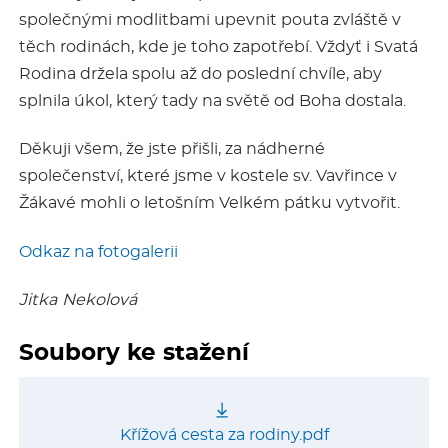
společnými modlitbami upevnit pouta zvláště v
těch rodinách, kde je toho zapotřebí. Vždyť i Svatá
Rodina držela spolu až do poslední chvíle, aby
splnila úkol, který tady na světě od Boha dostala.
Děkuji všem, že jste přišli, za nádherné
společenství, které jsme v kostele sv. Vavřince v
Žákavé mohli o letošním Velkém pátku vytvořit.
Odkaz na fotogalerii
Jitka Nekolová
Soubory ke stažení
Křížová cesta za rodiny.pdf