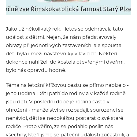
Jako už několikátý rok, i letos se odehrávala tato
událost s dětmi. Nejen, že nám představovaly
obrazy při jednotlivých zastaveních, ale spousta
dětí byla i mezi návštěvníky v lavicích. Někteří
dokonce nahlíželi do kostela otevřenými dveřmi,
bylo nás opravdu hodně.
Téma na letošní křížovou cestu se přímo nabízelo -
je to Rodina. Děti patří do rodiny a v každé rodině
jsou děti. V poslední době je rodina často v
ohrožení - manželství se rozpadají, sourozenci se
nenávidí, děti se nedokážou postarat o své staré
rodiče. Proto věřím, že se podařilo posílit nás
všechny, kteří jsme se páteční události zúčastnili, a