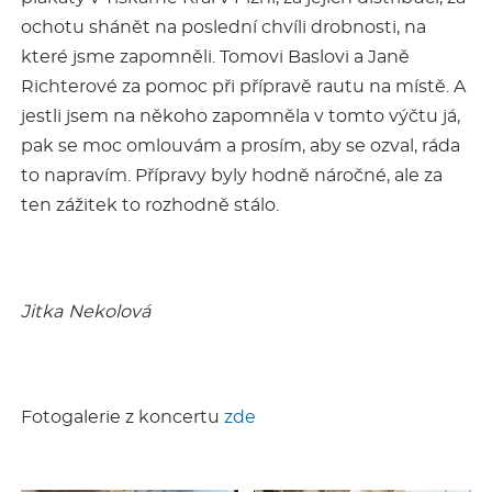
ochotu shánět na poslední chvíli drobnosti, na
které jsme zapomněli. Tomovi Baslovi a Janě
Richterové za pomoc při přípravě rautu na místě. A
jestli jsem na někoho zapomněla v tomto výčtu já,
pak se moc omlouvám a prosím, aby se ozval, ráda
to napravím. Přípravy byly hodně náročné, ale za
ten zážitek to rozhodně stálo.
Jitka Nekolová
Fotogalerie z koncertu
zde