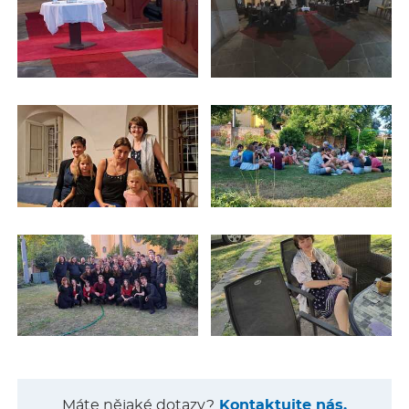
Máte nějaké dotazy?
Kontaktujte nás.