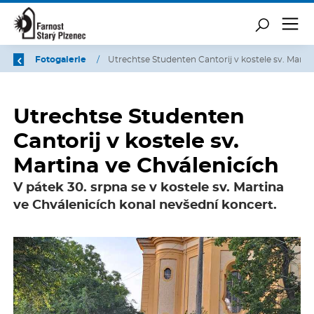
Zpět
Úvod
Fotogalerie
/
/
Utrechtse Studenten
Cantorij v kostele sv.
Martina ve Chválenicích
V pátek 30. srpna se v kostele sv. Martina
ve Chválenicích konal nevšední koncert.