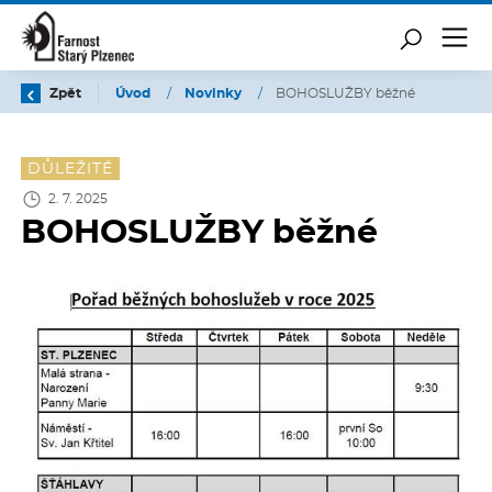
Zpět
Úvod
/
Novinky
/
BOHOSLUŽBY běžné
DŮLEŽITÉ
2. 7. 2025
BOHOSLUŽBY běžné