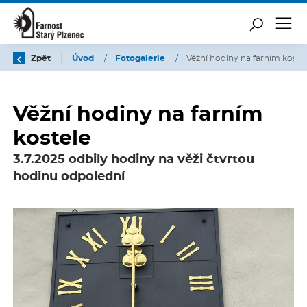
Zpět
Úvod
/
Fotogalerie
/
Věžní hodiny na farním koste
Věžní hodiny na farním
kostele
3.7.2025 odbily hodiny na věži čtvrtou
hodinu odpolední