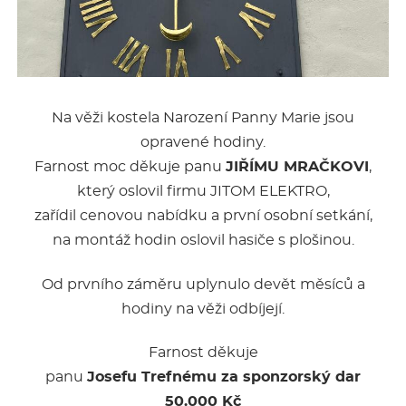
Na věži kostela Narození Panny Marie jsou
opravené hodiny.
Farnost moc děkuje panu
JIŘÍMU MRAČKOVI
,
který oslovil firmu JITOM ELEKTRO,
zařídil cenovou nabídku a první osobní setkání,
na montáž hodin oslovil hasiče s plošinou.
Od prvního záměru uplynulo devět měsíců a
hodiny na věži odbíjejí.
Farnost děkuje
panu
Josefu Trefnému za sponzorský dar
50.000 Kč