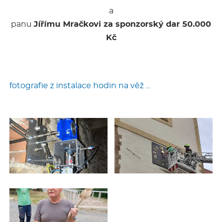
a
panu
Jířímu Mračkovi za sponzorský dar 50.000
Kč
fotografie z instalace hodin na věž ...