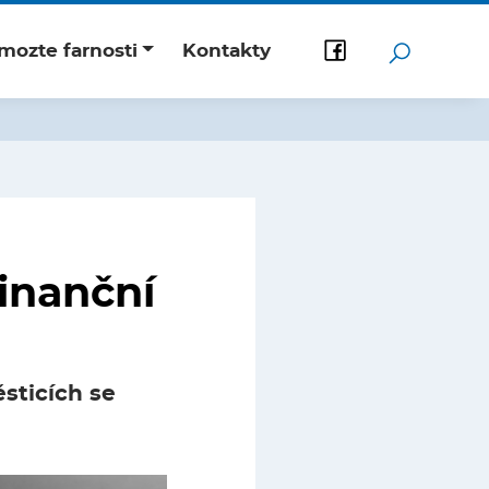
mozte farnosti
Kontakty
finanční
sticích se