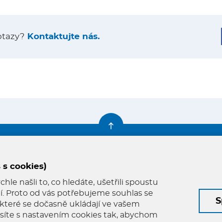
otazy?
Kontaktujte nás.
Farní knihovna
Napište nám
 s cookies)
le našli to, co hledáte, ušetřili spoustu
klí. Proto od vás potřebujeme souhlas se
S
které se dočasně ukládají ve vašem
lasíte s nastavením cookies tak, abychom