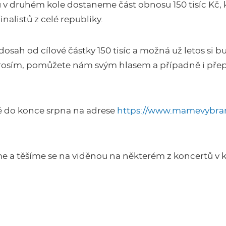
 v druhém kole dostaneme část obnosu 150 tisíc Kč, 
inalistů z celé republiky.
osah od cílové částky 150 tisíc a možná už letos si 
osím, pomůžete nám svým hlasem a případně i přep
é do konce srpna na adrese
https://www.mamevybran
 a těšíme se na viděnou na některém z koncertů v k